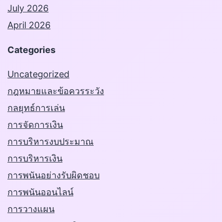
July 2026
April 2026
Categories
Uncategorized
กฎหมายและข้อควรระวัง
กลยุทธ์การเล่น
การจัดการเงิน
การบริหารงบประมาณ
การบริหารเงิน
การพนันอย่างรับผิดชอบ
การพนันออนไลน์
การวางแผน