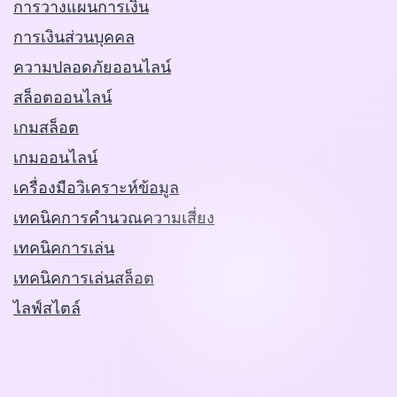
การวางแผนการเงิน
การเงินส่วนบุคคล
ความปลอดภัยออนไลน์
สล็อตออนไลน์
เกมสล็อต
เกมออนไลน์
เครื่องมือวิเคราะห์ข้อมูล
เทคนิคการคำนวณความเสี่ยง
เทคนิคการเล่น
เทคนิคการเล่นสล็อต
ไลฟ์สไตล์