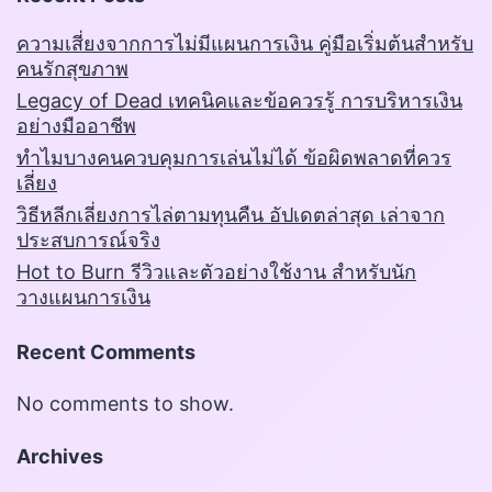
ความเสี่ยงจากการไม่มีแผนการเงิน คู่มือเริ่มต้นสำหรับ
คนรักสุขภาพ
Legacy of Dead เทคนิคและข้อควรรู้ การบริหารเงิน
อย่างมืออาชีพ
ทำไมบางคนควบคุมการเล่นไม่ได้ ข้อผิดพลาดที่ควร
เลี่ยง
วิธีหลีกเลี่ยงการไล่ตามทุนคืน อัปเดตล่าสุด เล่าจาก
ประสบการณ์จริง
Hot to Burn รีวิวและตัวอย่างใช้งาน สำหรับนัก
วางแผนการเงิน
Recent Comments
No comments to show.
Archives