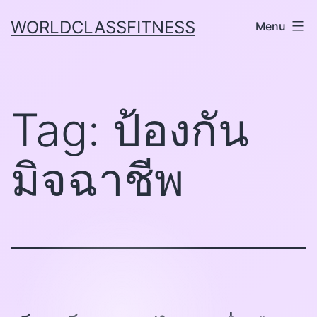
Skip
WORLDCLASSFITNESS
Menu
to
content
Tag:
ป้องกัน
มิจฉาชีพ