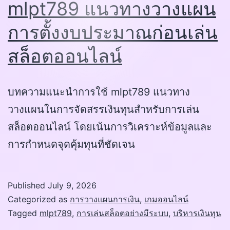
mlpt789 แนวทางวางแผน
การตั้งงบประมาณก่อนเล่น
สล็อตออนไลน์
บทความแนะนำการใช้ mlpt789 แนวทาง
วางแผนในการจัดสรรเงินทุนสำหรับการเล่น
สล็อตออนไลน์ โดยเน้นการวิเคราะห์ข้อมูลและ
การกำหนดจุดคุ้มทุนที่ชัดเจน
Published
July 9, 2026
Categorized as
การวางแผนการเงิน
,
เกมออนไลน์
Tagged
mlpt789
,
การเล่นสล็อตอย่างมีระบบ
,
บริหารเงินทุน