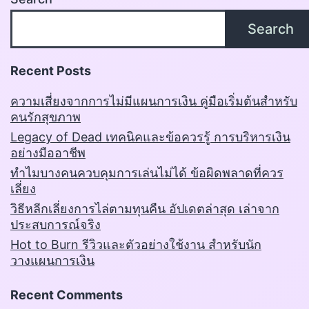
Search
Recent Posts
ความเสี่ยงจากการไม่มีแผนการเงิน คู่มือเริ่มต้นสำหรับ
คนรักสุขภาพ
Legacy of Dead เทคนิคและข้อควรรู้ การบริหารเงิน
อย่างมืออาชีพ
ทำไมบางคนควบคุมการเล่นไม่ได้ ข้อผิดพลาดที่ควร
เลี่ยง
วิธีหลีกเลี่ยงการไล่ตามทุนคืน อัปเดตล่าสุด เล่าจาก
ประสบการณ์จริง
Hot to Burn รีวิวและตัวอย่างใช้งาน สำหรับนัก
วางแผนการเงิน
Recent Comments