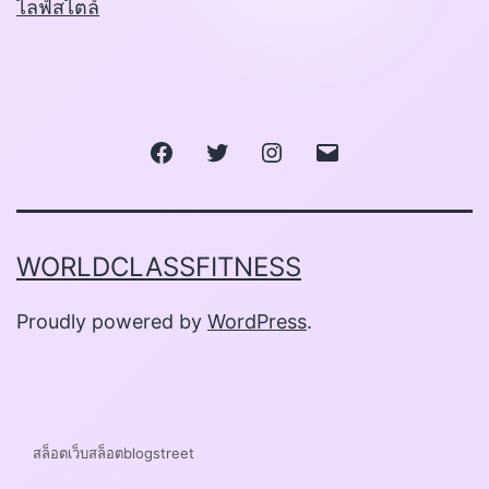
ไลฟ์สไตล์
Facebook
Twitter
Instagram
Email
WORLDCLASSFITNESS
Proudly powered by
WordPress
.
สล็อต
เว็บสล็อต
blogstreet