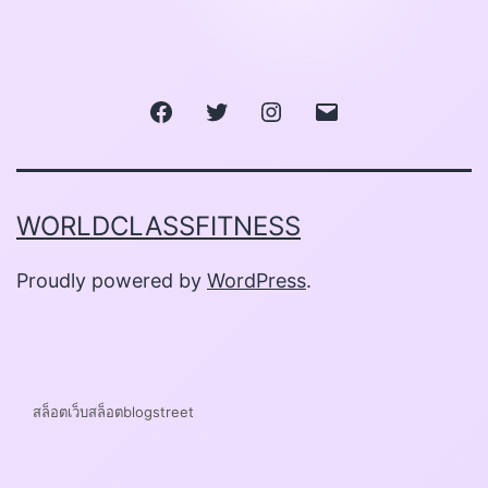
Facebook
Twitter
Instagram
Email
WORLDCLASSFITNESS
Proudly powered by
WordPress
.
สล็อต
เว็บสล็อต
blogstreet