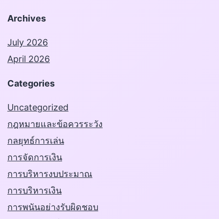
Archives
July 2026
April 2026
Categories
Uncategorized
กฎหมายและข้อควรระวัง
กลยุทธ์การเล่น
การจัดการเงิน
การบริหารงบประมาณ
การบริหารเงิน
การพนันอย่างรับผิดชอบ