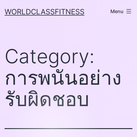
Skip
WORLDCLASSFITNESS
Menu
to
content
Category:
การพนันอย่าง
รับผิดชอบ