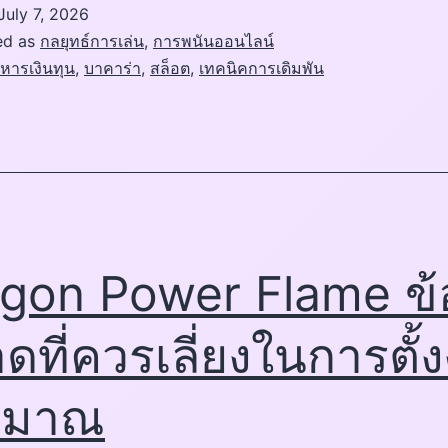
July 7, 2026
ed as
กลยุทธ์การเล่น
,
การพนันออนไลน์
ิหารเงินทุน
,
บาคาร่า
,
สล็อต
,
เทคนิคการเดิมพัน
gon Power Flame ข้
ดที่ควรเลี่ยงในการตั้
ะมาณ