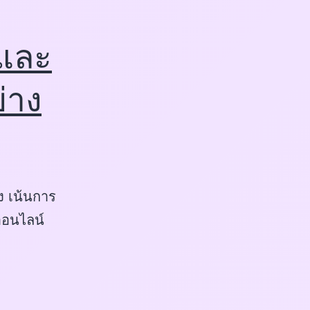
และ
่าง
ง เน้นการ
ออนไลน์