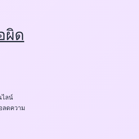
อผิด
นไลน์
ื่อลดความ