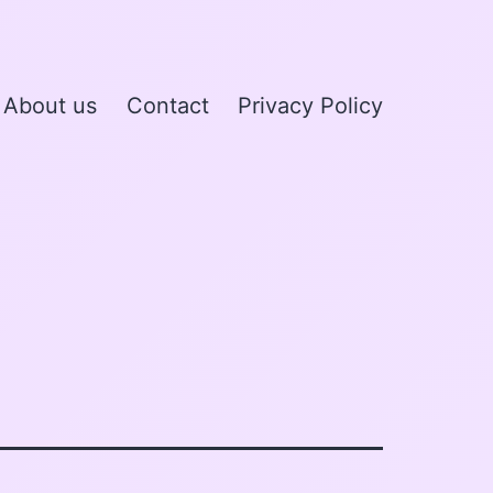
About us
Contact
Privacy Policy